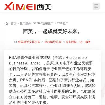
/
首页
/
验厂服务
/
CSR&通用验厂
/
RBA验厂
西美，一起成就美好未来。
全国就近安排服务
全程辅导陪审
专业团队一对一服务
RBA是责任商业联盟准则（全称：Responsible
Business Alliance），是原EICC电子行业公民联盟
的行为准则，以确保电子行业供应链的工作环境安
全，工人受到尊重并富有尊严，以及生产流程对环境
负责。RBA 7.1实施后，还增加了新的行业会员，如
零售、玩具和汽车行业。企业取得RBA认证，能减轻
供应链公司因多次社会审计而承受的负担。也能确保
企业在对待劳工、道德、健康、安全和环境实践中满
足相关行业的评估要求。