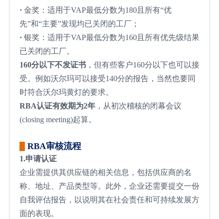
·
金奖：适用于VAP最低分数为180且所有“优
先”和“主要”发现均已关闭的工厂；
·
银奖：适用于VAP最低分数为160且所有优先级结果
已关闭的工厂。
160分以下不发证书
，但有些客户160分以下也可以接
受。例如沃尔玛可以接受140分的报告，当然也要同
时符合沃尔玛黄灯的要求。
RBA认证有效期为2年
，从初次稽核的闭幕会议
(closing meeting)起算。
RBA审核流程
▉
1.申请认证
企业需提供其供应链的相关信息，包括供应商的名
称、地址、产品类型等。此外，企业还需要提交一份
自我评估报告，以说明其在社会责任和可持续发展方
面的表现。