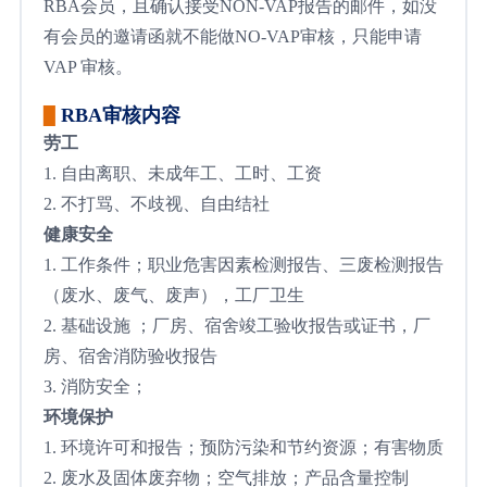
RBA会员，且确认接受NON-VAP报告的邮件，如没
有会员的邀请函就不能做NO-VAP审核，只能申请
VAP 审核。
RBA审核内容
▉
劳工
1. 自由离职、未成年工、工时、工资
2. 不打骂、不歧视、自由结社
健康安全
1. 工作条件；职业危害因素检测报告、三废检测报告
（废水、废气、废声），工厂卫生
2. 基础设施 ；厂房、宿舍竣工验收报告或证书，厂
房、宿舍消防验收报告
3. 消防安全；
环境保护
1. 环境许可和报告；预防污染和节约资源；有害物质
2. 废水及固体废弃物；空气排放；产品含量控制