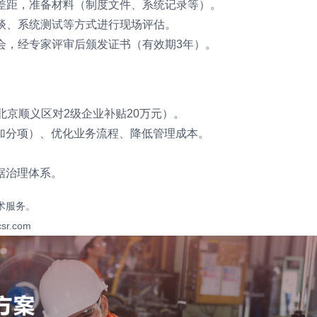
差距，准备材料（制度文件、系统记录等）。
谈、系统测试等方式进行现场评估。
会，经专家评审后颁发证书（有效期3年）。
如北京顺义区对2级企业补贴20万元）。
加分项）、优化业务流程、降低管理成本。
据治理体系。
术服务。
csr.com