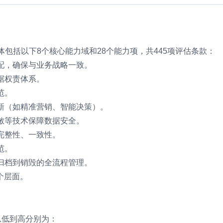
包括以下8个核心能力域和28个能力项，共445项评估条款：
配，确保与业务战略一致。
据权责体系。
范。
新（如精准营销、智能决策）。
敏等技术保障数据安全。
完整性、一致性。
范。
归档到销毁的全流程管理。
个层面。
从低到高分别为：