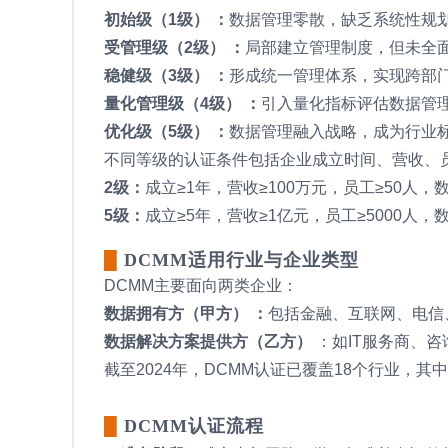
初始级（1级） ：
数据管理零散，缺乏系统性规
受管理级（2级） ：
局部建立管理制度，但未全面
稳健级（3级） ：
形成统一管理体系，实现跨部门
量化管理级（4级） ：
引入量化指标评估数据管理
优化级（5级） ：
数据管理融入战略，成为行业
不同等级的认证条件包括企业成立时间、营收、
2级：
成立≥1年，营收≥100万元，员工≥50人，数
5级：
成立≥5年，营收≥1亿元，员工≥5000人，数
█
DCMM适用行业与企业类型
DCMM主要面向两类企业：
数据拥有方（甲方） ：
包括金融、互联网、电信
数据解决方案提供方（乙方）
：如IT服务商、
截至2024年，DCMM认证已覆盖18个行业，
█
DCMM认证流程