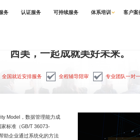
服务
认证服务
可持续服务
体系培训
客户案
西美，一起成就美好未来。
全国就近安排服务
全程辅导陪审
专业团队一对
aturity Model，数据管理能力成
（GB/T 36073-
标是帮助企业通过系统化的方法