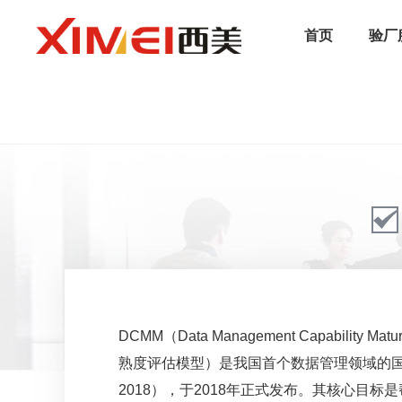
首页
验厂
/
首页
/
认证服务
/
行业标准
/
DCMM认证
DCMM（Data Management Capability M
熟度评估模型）是我国首个数据管理领域的国家标准
2018），于2018年正式发布。其核心目