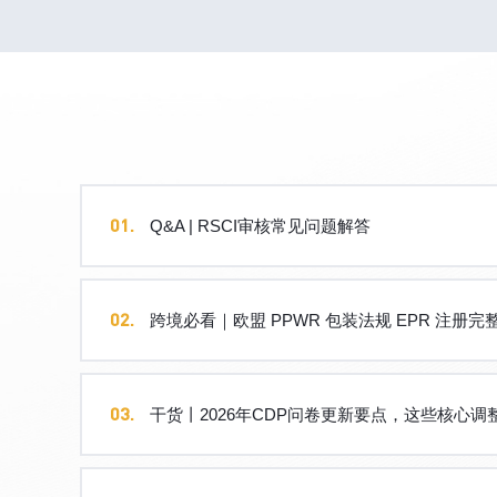
01.
Q&A | RSCI审核常见问题解答
02.
跨境必看｜欧盟 PPWR 包装法规 EPR 注册完
03.
干货丨2026年CDP问卷更新要点，这些核心调