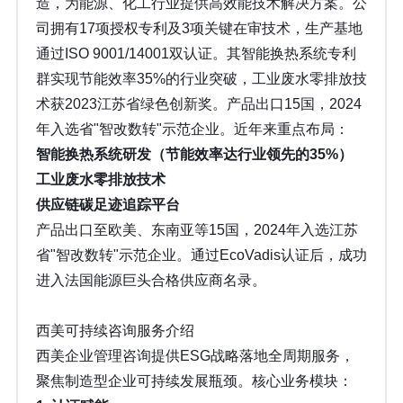
造，为能源、化工行业提供高效能技术解决方案。公
司拥有17项授权专利及3项关键在审技术，生产基地
通过ISO 9001/14001双认证。其智能换热系统专利
群实现节能效率35%的行业突破，工业废水零排放技
术获2023江苏省绿色创新奖。产品出口15国，2024
年入选省"智改数转"示范企业。近年来重点布局：
智能换热系统研发（节能效率达行业领先的35%）
工业废水零排放技术
供应链碳足迹追踪平台
产品出口至欧美、东南亚等15国，2024年入选江苏
省"智改数转"示范企业。通过EcoVadis认证后，成功
进入法国能源巨头合格供应商名录。
西美可持续咨询服务介绍
西美企业管理咨询提供ESG战略落地全周期服务，
聚焦制造型企业可持续发展瓶颈。核心业务模块：