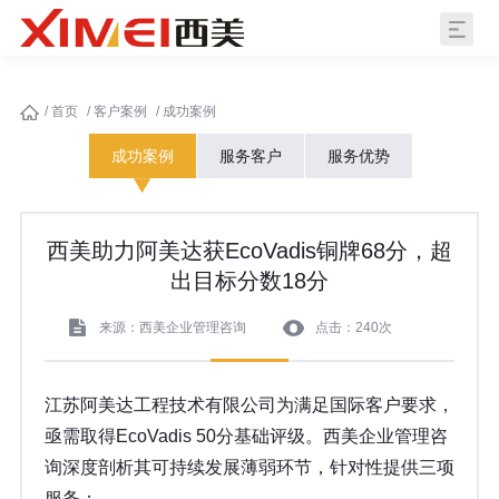
/
首页
/
客户案例
/
成功案例
成功案例
服务客户
服务优势
西美助力阿美达获EcoVadis铜牌68分，超
出目标分数18分
来源：西美企业管理咨询
点击：240次
江苏阿美达工程技术有限公司为满足国际客户要求，
亟需取得EcoVadis 50分基础评级。西美企业管理咨
询深度剖析其可持续发展薄弱环节，针对性提供三项
服务：