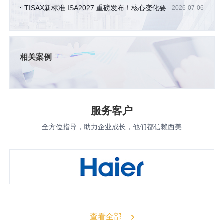
硬性评审要求拆解
TISAX新标准 ISA2027 重磅发布！核心变化要点
2026-07-06
及深度解析
相关案例
服务客户
全方位指导，助力企业成长，他们都信赖西美
查看全部